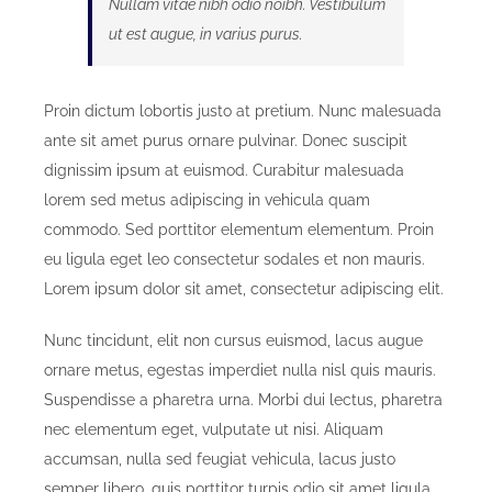
Nullam vitae nibh odio noibh. Vestibulum
ut est augue, in varius purus.
Proin dictum lobortis justo at pretium. Nunc malesuada
ante sit amet purus ornare pulvinar. Donec suscipit
dignissim ipsum at euismod. Curabitur malesuada
lorem sed metus adipiscing in vehicula quam
commodo. Sed porttitor elementum elementum. Proin
eu ligula eget leo consectetur sodales et non mauris.
Lorem ipsum dolor sit amet, consectetur adipiscing elit.
Nunc tincidunt, elit non cursus euismod, lacus augue
ornare metus, egestas imperdiet nulla nisl quis mauris.
Suspendisse a pharetra urna. Morbi dui lectus, pharetra
nec elementum eget, vulputate ut nisi. Aliquam
accumsan, nulla sed feugiat vehicula, lacus justo
semper libero, quis porttitor turpis odio sit amet ligula.