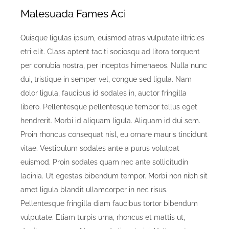
Malesuada Fames Aci
Quisque ligulas ipsum, euismod atras vulputate iltricies
etri elit. Class aptent taciti sociosqu ad litora torquent
per conubia nostra, per inceptos himenaeos. Nulla nunc
dui, tristique in semper vel, congue sed ligula. Nam
dolor ligula, faucibus id sodales in, auctor fringilla
libero. Pellentesque pellentesque tempor tellus eget
hendrerit. Morbi id aliquam ligula. Aliquam id dui sem.
Proin rhoncus consequat nisl, eu ornare mauris tincidunt
vitae. Vestibulum sodales ante a purus volutpat
euismod. Proin sodales quam nec ante sollicitudin
lacinia. Ut egestas bibendum tempor. Morbi non nibh sit
amet ligula blandit ullamcorper in nec risus.
Pellentesque fringilla diam faucibus tortor bibendum
vulputate. Etiam turpis urna, rhoncus et mattis ut,