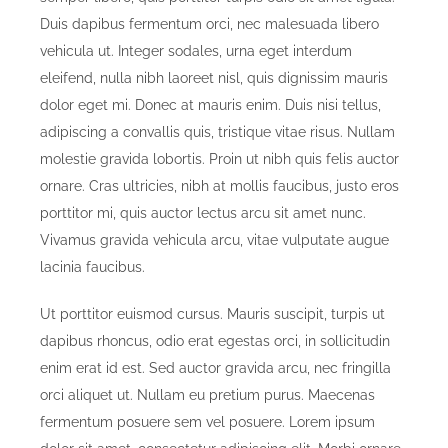
Duis dapibus fermentum orci, nec malesuada libero
vehicula ut. Integer sodales, urna eget interdum
eleifend, nulla nibh laoreet nisl, quis dignissim mauris
dolor eget mi. Donec at mauris enim. Duis nisi tellus,
adipiscing a convallis quis, tristique vitae risus. Nullam
molestie gravida lobortis. Proin ut nibh quis felis auctor
ornare. Cras ultricies, nibh at mollis faucibus, justo eros
porttitor mi, quis auctor lectus arcu sit amet nunc.
Vivamus gravida vehicula arcu, vitae vulputate augue
lacinia faucibus.
Ut porttitor euismod cursus. Mauris suscipit, turpis ut
dapibus rhoncus, odio erat egestas orci, in sollicitudin
enim erat id est. Sed auctor gravida arcu, nec fringilla
orci aliquet ut. Nullam eu pretium purus. Maecenas
fermentum posuere sem vel posuere. Lorem ipsum