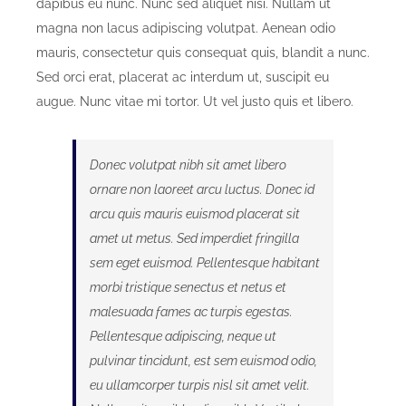
dapibus eu nunc. Nunc sed aliquet nisi. Nullam ut
magna non lacus adipiscing volutpat. Aenean odio
mauris, consectetur quis consequat quis, blandit a nunc.
Sed orci erat, placerat ac interdum ut, suscipit eu
augue. Nunc vitae mi tortor. Ut vel justo quis et libero.
Donec volutpat nibh sit amet libero
ornare non laoreet arcu luctus. Donec id
arcu quis mauris euismod placerat sit
amet ut metus. Sed imperdiet fringilla
sem eget euismod. Pellentesque habitant
morbi tristique senectus et netus et
malesuada fames ac turpis egestas.
Pellentesque adipiscing, neque ut
pulvinar tincidunt, est sem euismod odio,
eu ullamcorper turpis nisl sit amet velit.