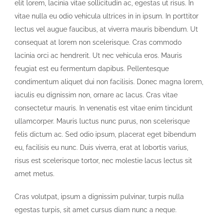
elit lorem, lacinia vitae sollicitudin ac, egestas ut risus. In
vitae nulla eu odio vehicula ultrices in in ipsum. In porttitor
lectus vel augue faucibus, at viverra mauris bibendum. Ut
consequat at lorem non scelerisque. Cras commodo
lacinia orci ac hendrerit. Ut nec vehicula eros. Mauris
feugiat est eu fermentum dapibus. Pellentesque
condimentum aliquet dui non facilisis. Donec magna lorem,
iaculis eu dignissim non, ornare ac lacus. Cras vitae
consectetur mauris. In venenatis est vitae enim tincidunt
ullamcorper. Mauris luctus nunc purus, non scelerisque
felis dictum ac. Sed odio ipsum, placerat eget bibendum
eu, facilisis eu nunc. Duis viverra, erat at lobortis varius,
risus est scelerisque tortor, nec molestie lacus lectus sit
amet metus.
Cras volutpat, ipsum a dignissim pulvinar, turpis nulla
egestas turpis, sit amet cursus diam nunc a neque.