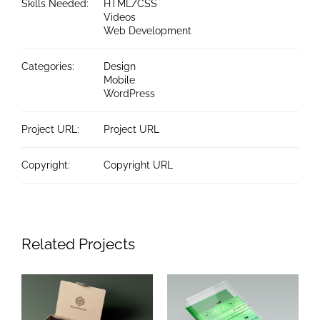
Skills Needed:
HTML/CSS
Videos
Web Development
Categories:
Design
Mobile
WordPress
Project URL:
Project URL
Copyright:
Copyright URL
Related Projects