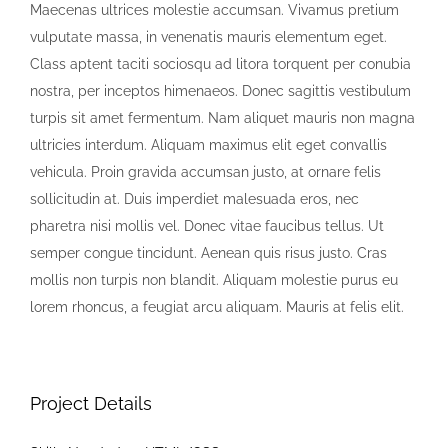
Maecenas ultrices molestie accumsan. Vivamus pretium
vulputate massa, in venenatis mauris elementum eget.
Class aptent taciti sociosqu ad litora torquent per conubia
nostra, per inceptos himenaeos. Donec sagittis vestibulum
turpis sit amet fermentum. Nam aliquet mauris non magna
ultricies interdum. Aliquam maximus elit eget convallis
vehicula. Proin gravida accumsan justo, at ornare felis
sollicitudin at. Duis imperdiet malesuada eros, nec
pharetra nisi mollis vel. Donec vitae faucibus tellus. Ut
semper congue tincidunt. Aenean quis risus justo. Cras
mollis non turpis non blandit. Aliquam molestie purus eu
lorem rhoncus, a feugiat arcu aliquam. Mauris at felis elit.
Project Details